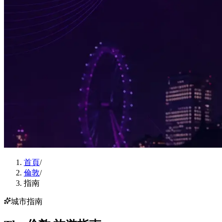
首頁
/
倫敦
/
指南
城市指南