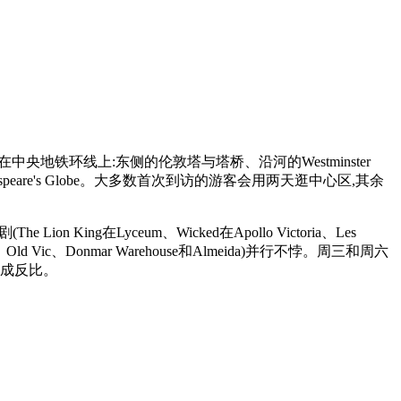
中央地铁环线上:东侧的伦敦塔与塔桥、沿河的Westminster
和Shakespeare's Globe。大多数首次到访的游客会用两天逛中心区,其余
 King在Lyceum、Wicked在Apollo Victoria、Les
Theatre、Old Vic、Donmar Warehouse和Almeida)并行不悖。周三和周六
短成反比。