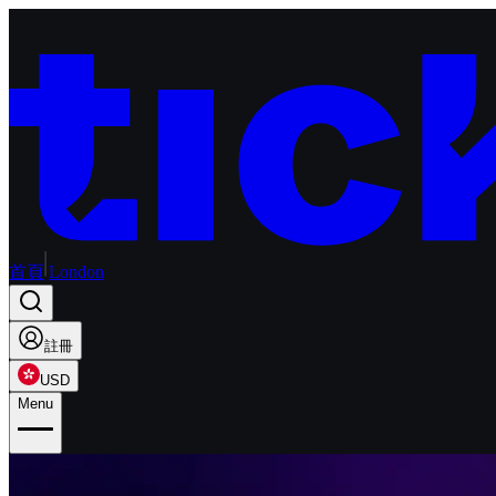
首頁
London
註冊
USD
Menu