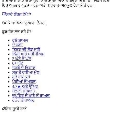
ਬੱਚਿਆਂ ਨਾਲ ਯਾਤਰਾ ਪੂਰੀ ਯਾਤਰਾ ਦਾ ਆਕਾਰ ਬਦਲ ਦਿੰਦੀ ਹੈ। ਲੰਡਨ ਵਿੱਚ
ਇਹ ਅਨੁਭਵ 4.2★+ ਹਨ ਅਤੇ ਪਰਿਵਾਰ-ਅਨੁਕੂਲ ਟੈਗ ਕੀਤੇ ਹਨ।
ਸਾਰੇ ਲੰਡਨ ਵੇਖੋ
ਥੱਕੇ ਮਾਪਿਆਂ ਦੁਆਰਾ ਟੈਸਟ।
ਕੁਝ ਹੋਰ ਲੱਭ ਰਹੇ ਹੋ?
ਹੁਣੇ ਸ਼ਾਮਲ
ਦੋ ਲਈ
ਟਿਕਟ ਦੀ ਲੋੜ ਨਹੀਂ
ਨਿੱਜੀ ਅਤੇ ਪ੍ਰੀਮੀਅਮ
2 ਘੰਟੇ ਤੋਂ ਘੱਟ
6+ ਘੰਟੇ
ਤੋਹਫ਼ੇ ਦੇ ਵਿਚਾਰ
ਸਭ ਤੋਂ ਵਧੀਆ ਮੁੱਲ
ਹੁਣੇ ਬੁੱਕ ਕਰੋ
ਪੌੜੀਆਂ ਤੋਂ ਮੁਕਤ
4.7★ ਅਤੇ ਉੱਪਰ
ਜਲਦੀ ਸ਼ੁਰੂਆਤ
ਦੁਪਹਿਰ ਦੇ ਖਾਣੇ ਤੋਂ ਬਾਅਦ
ਹਨੇਰੇ ਤੋਂ ਬਾਅਦ
ਇਸ ਸੂਚੀ ਬਾਰੇ