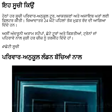
ਇਹ ਸੂਚੀ ਕਿਉਂ
ਹੇਠਾਂ ਹਰ ਸੂਚੀ ਪਰਿਵਾਰ-ਅਨੁਕੂਲ ਟੂਰ, ਆਕਰਸ਼ਣਾਂ ਅਤੇ ਅਜਾਇਬ ਘਰਾਂ ਲਈ
ਫਿਲਟਰ ਕੀਤੀ। ਜ਼ਿਆਦਾਤਰ 24 ਘੰਟੇ ਪਹਿਲਾਂ ਤੱਕ ਮੁਫ਼ਤ ਰੱਦ ਦੀ ਆਗਿਆ
ਦਿੰਦੇ ਹਨ।
ਅਸੀਂ ਅੰਦਰੂਨੀ ਅਰਾਮ ਸਟੌਪਾਂ, ਛੋਟੇ ਟੂਰਾਂ ਅਤੇ ਕਿਸ਼ਤੀਆਂ, ਟ੍ਰੇਨਾਂ ਜਾਂ
ਪਹਿਰਾਵੇ ਨਾਲ ਜੁੜੀ ਹਰ ਚੀਜ਼ ਨੂੰ ਤਰਜੀਹ ਦਿੰਦੇ ਹਾਂ।
ਛੋਟੀ ਸੂਚੀ
ਪਰਿਵਾਰ-ਅਨੁਕੂਲ
ਲੰਡਨ
ਬੱਚਿਆਂ ਨਾਲ