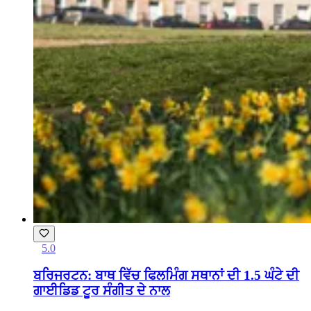
5.0
ਬਰਿਜਰਟਨ: ਬਾਥ ਵਿੱਚ ਫਿਲਮਿੰਗ ਸਥਾਨਾਂ ਦੀ 1.5 ਘੰਟੇ ਦੀ
ਗਾਈਡਿਡ ਟੂਰ ਸੰਗੀਤ ਦੇ ਨਾਲ