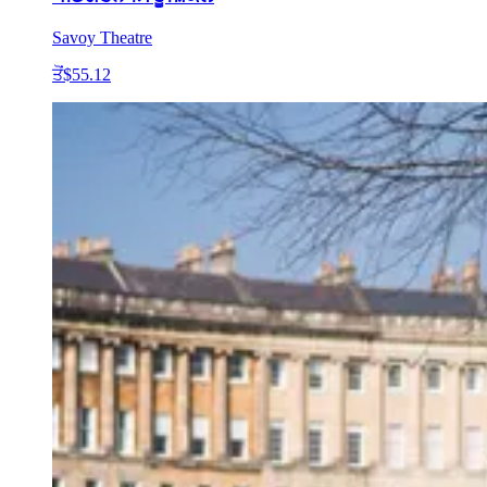
Savoy Theatre
ਤੋਂ
$55.12