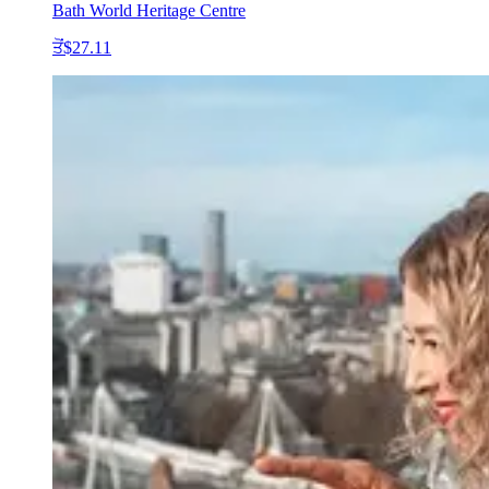
Bath World Heritage Centre
ਤੋਂ
$27.11