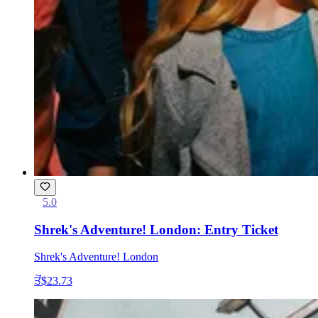
5.0
Shrek's Adventure! London: Entry Ticket
Shrek's Adventure! London
ਤੋਂ
$23.73